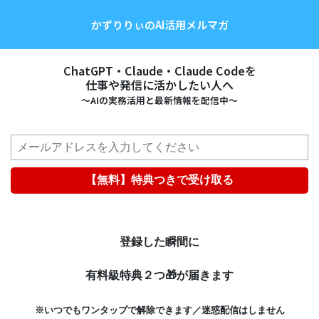
かずりりぃのAI活用メルマガ
ChatGPT・Claude・Claude Codeを
仕事や発信に活かしたい人へ
〜AIの実務活用と最新情報を配信中〜
【無料】特典つきで受け取る
登録した瞬間に
有料級特典２つ
🎁が届きます
※いつでもワンタップで解除できます／迷惑配信はしません